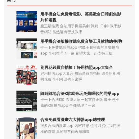
用手機合法免費看電影、英美歐台日韓劇集影
片和電視
魔王最推薦 合法用手機看美劇 韓劇+日劇+教學影
音網站 當然還有密技教學
用手機合法版權收聽免費音樂工具軟體總整理!
推一下免費聽歌的app 把魔王超推薦的音樂播放
app 全都整理了一遍 希望大家一起支持正版
別再花錢買自拍棒！好用拍照app大集合
好用拍照app大集合 無論是買自拍棒 還是照相機
的花費 全都可以省下來喔
隨時隨地合法K歌就來玩免費唱歌的同樂app
推一下合法K歌 希望大家一起支持正版 魔王把推
薦的K歌播放app 全都整理了一遍
合法免費看漫畫六大神器app總整理
很多合法的漫畫app 內容精彩 也可以提供我們很
棒的漫畫 真的非常由衷感謝喔