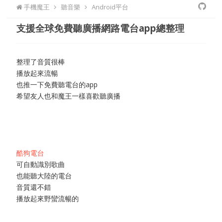
手機魔王
聽音樂
Android平台
支援全球免費聽廣播網路電台app總整理
整理了音質很棒
播放起來流暢
也推一下免費聽電台的app
希望友人也和魔王一樣喜歡聽廣播
酷狗電台
可自動識別歌曲
也能聽大陸的電台
音質還不錯
播放起來野蠻流暢的