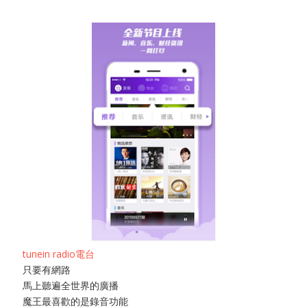
tunein radio電台
只要有網路
馬上聽遍全世界的廣播
魔王最喜歡的是錄音功能