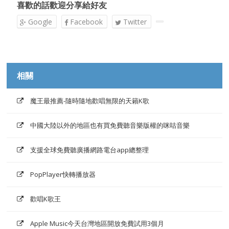
喜歡的話歡迎分享給好友
Google
Facebook
Twitter
相關
魔王最推薦-隨時隨地歡唱無限的天籟K歌
中國大陸以外的地區也有買免費聽音樂版權的咪咕音樂
支援全球免費聽廣播網路電台app總整理
PopPlayer快轉播放器
歡唱K歌王
Apple Music今天台灣地區開放免費試用3個月