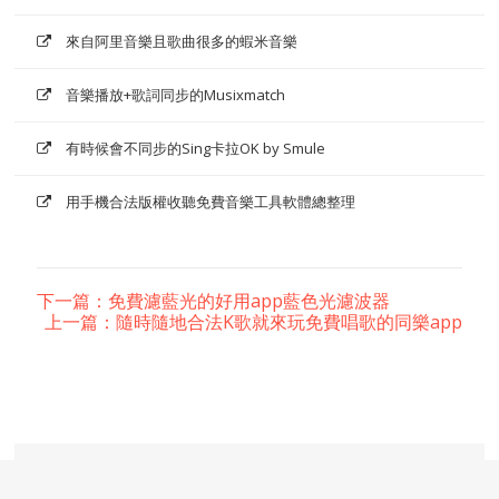
來自阿里音樂且歌曲很多的蝦米音樂
音樂播放+歌詞同步的Musixmatch
有時候會不同步的Sing卡拉OK by Smule
用手機合法版權收聽免費音樂工具軟體總整理
下一篇：免費濾藍光的好用app藍色光濾波器
上一篇：隨時隨地合法K歌就來玩免費唱歌的同樂app